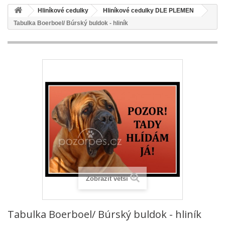
Hliníkové cedulky
Hliníkové cedulky DLE PLEMEN
Tabulka Boerboel/ Búrský buldok - hliník
Zobrazit větší
Tabulka Boerboel/ Búrský buldok - hliník