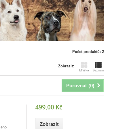
Počet produktů: 2
Zobrazit:
Mřížka
Seznam
Porovnat (
0
)
499,00 Kč
Zobrazit
šeho