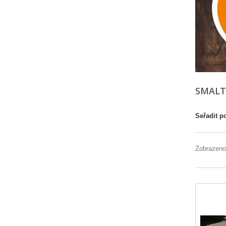
SMALT
Seřadit p
Zobrazeno