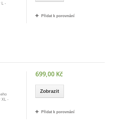
 L -
Přidat k porovnání
699,00 Kč
Zobrazit
šeho
 XL -
Přidat k porovnání