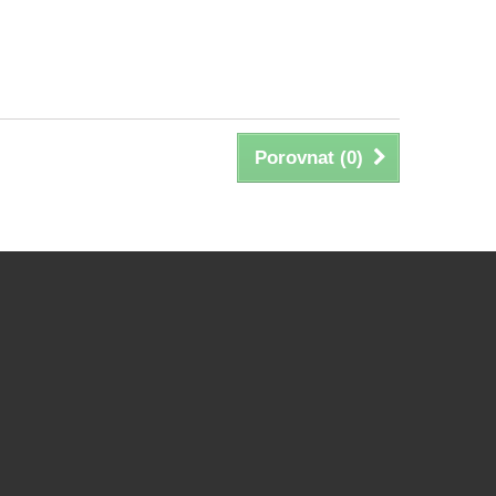
Porovnat (
0
)