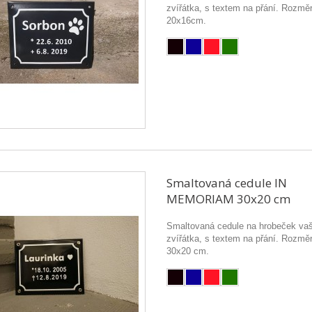
zvířátka, s textem na přání. Rozměr
20x16cm.
Smaltovaná cedule IN
MEMORIAM 30x20 cm
Smaltovaná cedule na hrobeček va
zvířátka, s textem na přání. Rozměr
30x20 cm.