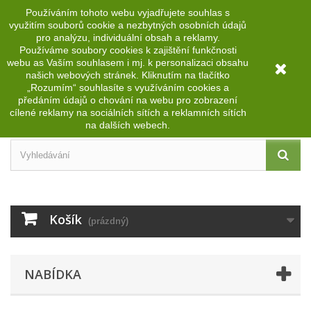
Používáním tohoto webu vyjadřujete souhlas s
Přihlásit se
CZK
využitím souborů cookie a nezbytných osobních údajů
pro analýzu, individuální obsah a reklamy.
Používáme soubory cookies k zajištění funkčnosti
webu as Vaším souhlasem i mj.
k personalizaci obsahu
našich webových stránek.
Kliknutím na tlačítko
„Rozumím“ souhlasíte s využíváním cookies a
předáním údajů o chování na webu pro zobrazení
cílené reklamy na sociálních sítích a reklamních sítích
na dalších webech.
Košík
(prázdný)
NABÍDKA